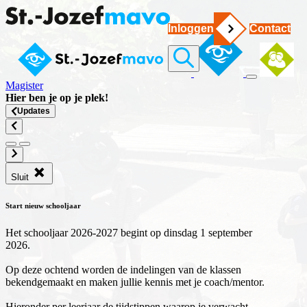
Inloggen
Contact
Magister
Hier ben je op
je plek
!
Updates
Sluit
Start nieuw schooljaar
Het schooljaar 2026-2027 begint op dinsdag 1 september
2026.
Op deze ochtend worden de indelingen van de klassen
bekendgemaakt en maken jullie kennis met je coach/mentor.
Hieronder per leerjaar de tijdstippen waarop je verwacht