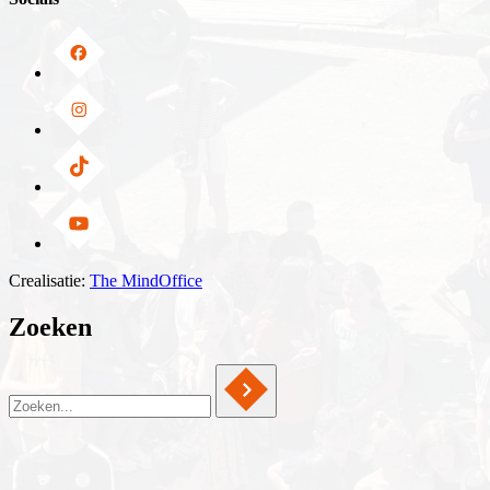
Crealisatie:
The MindOffice
Zoeken