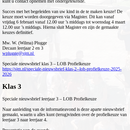
kunt u contact opnemen met ondergetekende.
Succes met het begeleiden van uw kind in de te maken keuze! De
keuze moet worden doorgegeven via Magister. Dit kan vanaf
vrijdag 6 februari vanaf 12.00 uur ’s middags tot woensdag 4 maart
12.00 uur ’s middags. Hierna sluit Magister en zijn de gemaakte
keuzes definitief.
Mw. W. (Wilma) Plugge
Decaan leerjaar 2 en 3
wplugge@sjm.nl
Speciale nieuwsbrief klas 3 – LOB Profielkeuze
https://sjm.nl/speciale-nieuwsbrief-klas-2--lob-profielkeuze-2025-
2026
Klas 3
Speciale nieuwsbrief leerjaar 3 – LOB Profielkeuze
Naar aanleiding van de informatieavond is deze aparte nieuwsbrief
gemaakt, waarin u alles kunt (terug)vinden over de profielkeuze van
leerjaar 3 naar leerjaar 4.