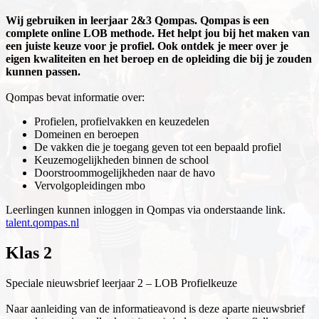
Wij gebruiken in leerjaar 2&3 Qompas. Qompas is een
complete online LOB methode. Het helpt jou bij het maken van
een juiste keuze voor je profiel. Ook ontdek je meer over je
eigen kwaliteiten en het beroep en de opleiding die bij je zouden
kunnen passen.
Qompas bevat informatie over:
Profielen, profielvakken en keuzedelen
Domeinen en beroepen
De vakken die je toegang geven tot een bepaald profiel
Keuzemogelijkheden binnen de school
Doorstroommogelijkheden naar de havo
Vervolgopleidingen mbo
Leerlingen kunnen inloggen in Qompas via onderstaande link.
talent.qompas.nl
Klas 2
Speciale nieuwsbrief leerjaar 2 – LOB Profielkeuze
Naar aanleiding van de informatieavond is deze aparte nieuwsbrief