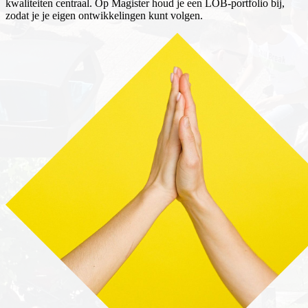
kwaliteiten centraal. Op Magister houd je een LOB-portfolio bij,
zodat je je eigen ontwikkelingen kunt volgen.