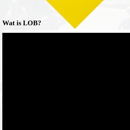
Wat is LOB?