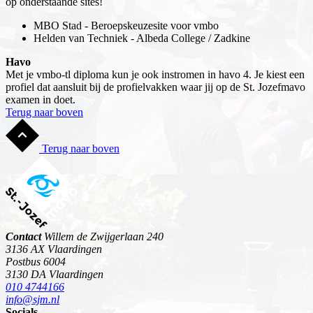
op onderstaande sites!
MBO Stad - Beroepskeuzesite voor vmbo
Helden van Techniek - Albeda College / Zadkine
Havo
Met je vmbo-tl diploma kun je ook instromen in havo 4. Je kiest een
profiel dat aansluit bij de profielvakken waar jij op de St. Jozefmavo
examen in doet.
Terug naar boven
Terug naar boven
Contact
Willem de Zwijgerlaan 240
3136 AX Vlaardingen
Postbus 6004
3130 DA Vlaardingen
010 4744166
info@sjm.nl
Socials