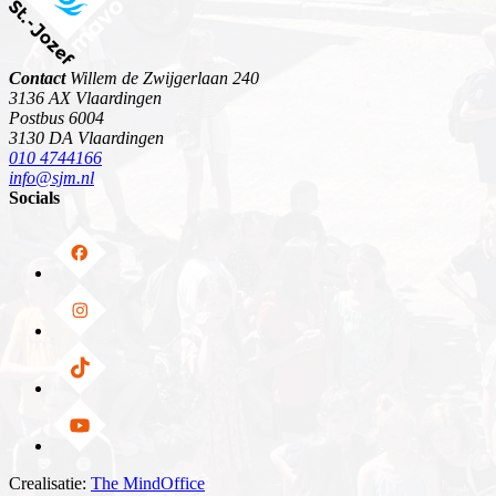
Contact
Willem de Zwijgerlaan 240
3136 AX Vlaardingen
Postbus 6004
3130 DA Vlaardingen
010 4744166
info@sjm.nl
Socials
Crealisatie:
The MindOffice