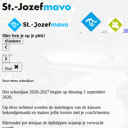
Ma
Hier ben je op
je plek
!
Updates
Sluit
Start nieuw schooljaar
Het schooljaar 2026-2027 begint op dinsdag 1 september
2026.
Op deze ochtend worden de indelingen van de klassen
bekendgemaakt en maken jullie kennis met je coach/mentor.
Hieronder per leerjaar de tijdstippen waarop je verwacht
wordt: