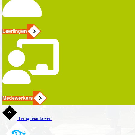
Leerlingen
Medewerkers
Terug naar boven