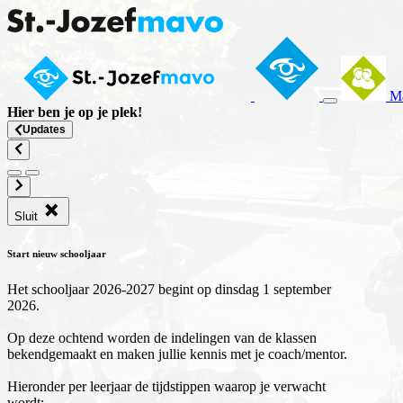
Ma
Hier ben je op
je plek
!
Updates
Sluit
Start nieuw schooljaar
Het schooljaar 2026-2027 begint op dinsdag 1 september
2026.
Op deze ochtend worden de indelingen van de klassen
bekendgemaakt en maken jullie kennis met je coach/mentor.
Hieronder per leerjaar de tijdstippen waarop je verwacht
wordt: