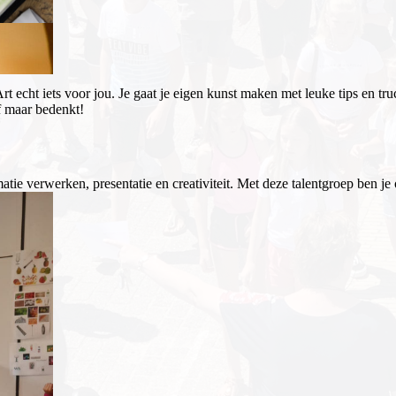
Art echt iets voor jou. Je gaat je eigen kunst maken met leuke tips en t
lf maar bedenkt!
ie verwerken, presentatie en creativiteit. Met deze talentgroep ben je