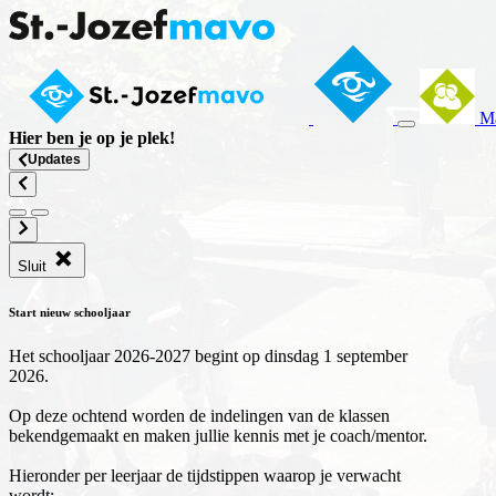
Ma
Hier ben je op
je plek
!
Updates
Sluit
Start nieuw schooljaar
Het schooljaar 2026-2027 begint op dinsdag 1 september
2026.
Op deze ochtend worden de indelingen van de klassen
bekendgemaakt en maken jullie kennis met je coach/mentor.
Hieronder per leerjaar de tijdstippen waarop je verwacht
wordt: