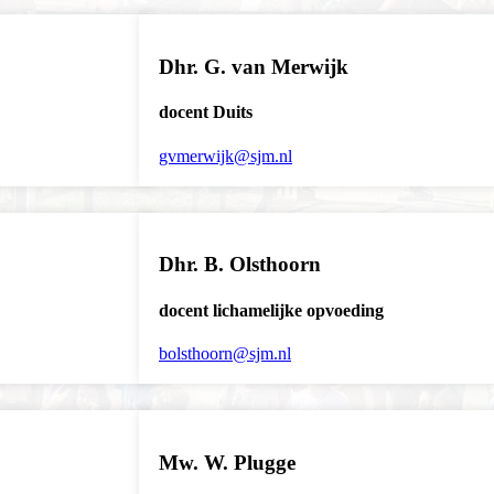
Dhr. G. van Merwijk
docent Duits
gvmerwijk@sjm.nl
Dhr. B. Olsthoorn
docent lichamelijke opvoeding
bolsthoorn@sjm.nl
Mw. W. Plugge