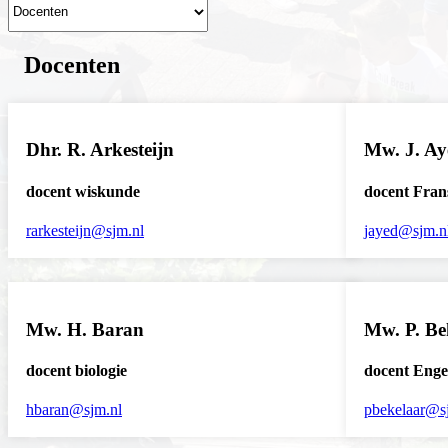
Docenten
Dhr. R. Arkesteijn
Mw. J. Ay
docent wiskunde
docent Fran
rarkesteijn@sjm.nl
jayed@sjm.n
Mw. H. Baran
Mw. P. Be
docent biologie
docent Enge
hbaran@sjm.nl
pbekelaar@s