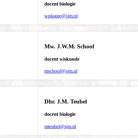
docent biologie
wplugge@sjm.nl
Mw. J.W.M. Schoof
docent wiskunde
mschoof@sjm.nl
Dhr. J.M. Teubel
docent biologie
mteubel@sjm.nl