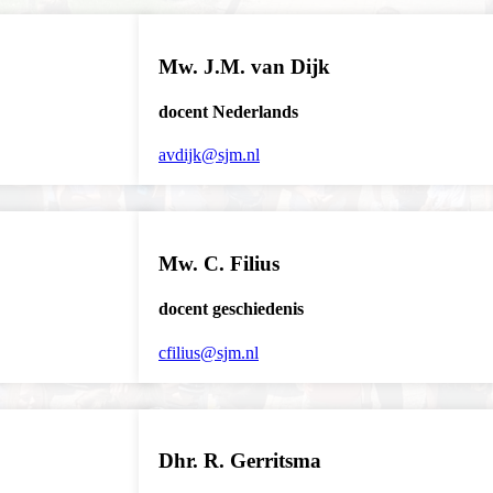
Mw. J.M. van Dijk
docent Nederlands
avdijk@sjm.nl
Mw. C. Filius
docent geschiedenis
cfilius@sjm.nl
Dhr. R. Gerritsma