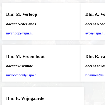
Dhr. M. Verloop
Dhr. A. V
docent Nederlands
docent Nede
mverloop@sjm.nl
avos@sjm.nl
Dhr. M. Vroombout
Dhr. R. v
docent wiskunde
docent aard
mvroombout@sjm.nl
rvvuuren@sj
Dhr. E. Wijngaarde