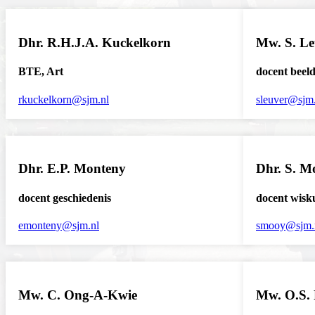
Dhr. R.H.J.A. Kuckelkorn
Mw. S. Le
BTE, Art
docent beel
rkuckelkorn@sjm.nl
sleuver@sjm.
Dhr. E.P. Monteny
Dhr. S. M
docent geschiedenis
docent wisk
emonteny@sjm.nl
smooy@sjm.
Mw. C. Ong-A-Kwie
Mw. O.S.