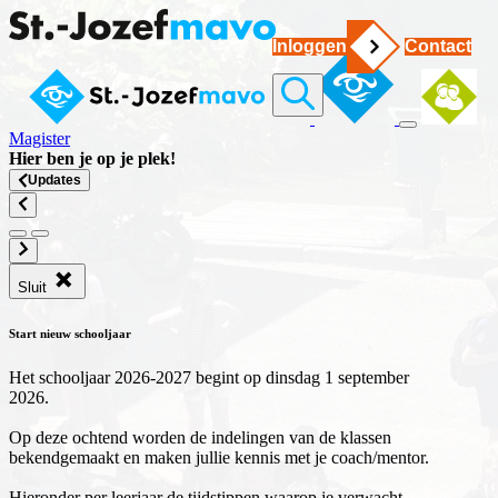
Inloggen
Contact
Magister
Hier ben je op
je plek
!
Updates
Sluit
Start nieuw schooljaar
Het schooljaar 2026-2027 begint op dinsdag 1 september
2026.
Op deze ochtend worden de indelingen van de klassen
bekendgemaakt en maken jullie kennis met je coach/mentor.
Hieronder per leerjaar de tijdstippen waarop je verwacht