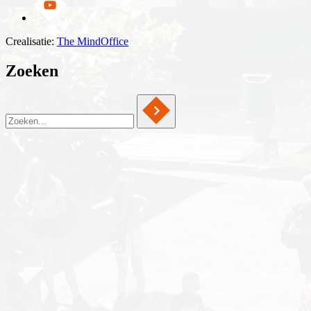
Crealisatie:
The MindOffice
Zoeken