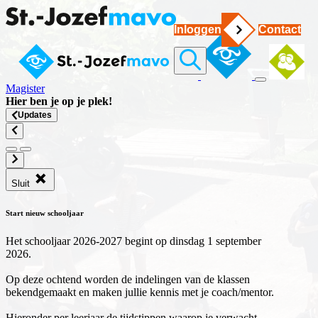
Inloggen
Contact
Magister
Hier ben je op
je plek
!
Updates
Sluit
Start nieuw schooljaar
Het schooljaar 2026-2027 begint op dinsdag 1 september
2026.
Op deze ochtend worden de indelingen van de klassen
bekendgemaakt en maken jullie kennis met je coach/mentor.
Hieronder per leerjaar de tijdstippen waarop je verwacht