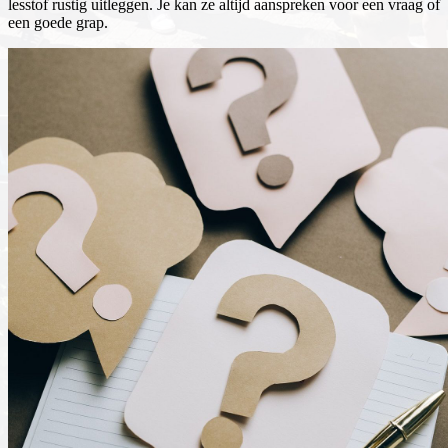
lesstof rustig uitleggen. Je kan ze altijd aanspreken voor een vraag of
een goede grap.