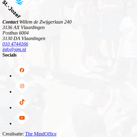
Contact
Willem de Zwijgerlaan 240
3136 AX Vlaardingen
Postbus 6004
3130 DA Vlaardingen
010 4744166
info@sjm.nl
Socials
Crealisatie:
The MindOffice