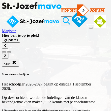
Inloggen
Contact
Magister
Hier ben je op
je plek
!
Updates
Sluit
Start nieuw schooljaar
Het schooljaar 2026-2027 begint op dinsdag 1 september
2026.
Op deze ochtend worden de indelingen van de klassen
bekendgemaakt en maken jullie kennis met je coach/mentor.
Hieronder per leerjaar de tijdstippen waarop je verwacht