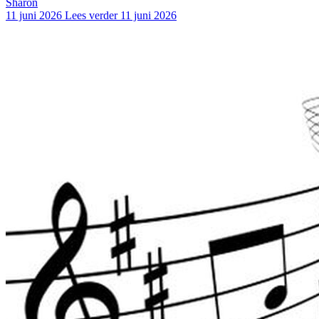
Sharon
11 juni 2026
Lees verder
11 juni 2026