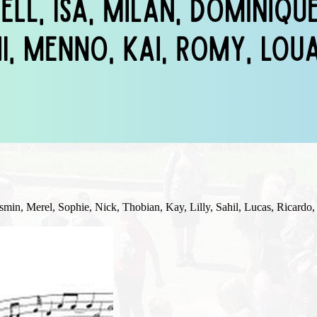
min, Merel, Sophie, Nick, Thobian, Kay, Lilly, Sahil, Lucas, Ricardo,