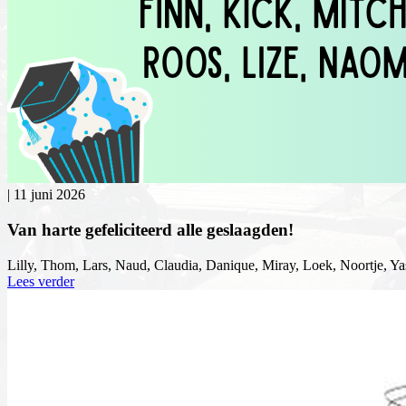
|
11 juni 2026
Van harte gefeliciteerd alle geslaagden!
Lilly, Thom, Lars, Naud, Claudia, Danique, Miray, Loek, Noortje, Yas
Lees verder