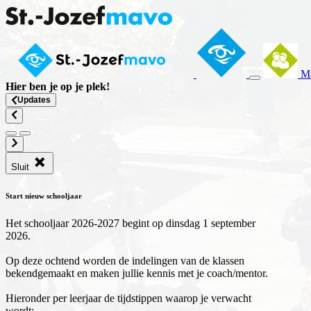
Ma
Hier ben je op
je plek
!
Updates
Sluit
Start nieuw schooljaar
Het schooljaar 2026-2027 begint op dinsdag 1 september
2026.
Op deze ochtend worden de indelingen van de klassen
bekendgemaakt en maken jullie kennis met je coach/mentor.
Hieronder per leerjaar de tijdstippen waarop je verwacht
wordt: