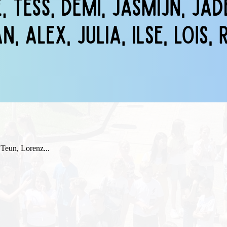
 Teun, Lorenz...