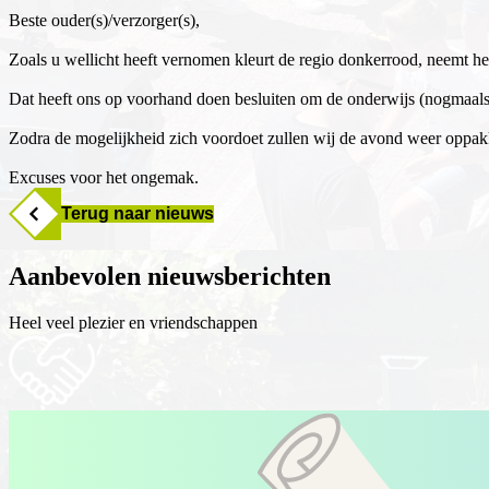
Beste ouder(s)/verzorger(s),
Zoals u wellicht heeft vernomen kleurt de regio donkerrood, neemt h
Dat heeft ons op voorhand doen besluiten om de onderwijs (nogmaals) u
Zodra de mogelijkheid zich voordoet zullen wij de avond weer oppak
Excuses voor het ongemak.
Terug naar nieuws
Aanbevolen nieuwsberichten
Heel veel plezier en vriendschappen