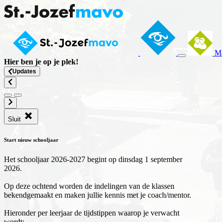
Ma
Hier ben je op
je plek
!
Updates
Sluit
Start nieuw schooljaar
Het schooljaar 2026-2027 begint op dinsdag 1 september
2026.
Op deze ochtend worden de indelingen van de klassen
bekendgemaakt en maken jullie kennis met je coach/mentor.
Hieronder per leerjaar de tijdstippen waarop je verwacht
wordt: