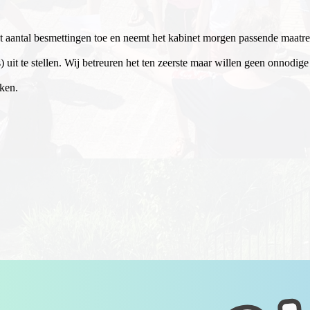
et aantal besmettingen toe en neemt het kabinet morgen passende maatr
it te stellen. Wij betreuren het ten zeerste maar willen geen onnodige 
ken.