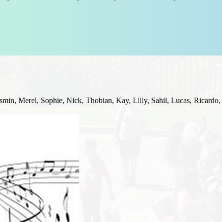
min, Merel, Sophie, Nick, Thobian, Kay, Lilly, Sahil, Lucas, Ricardo,