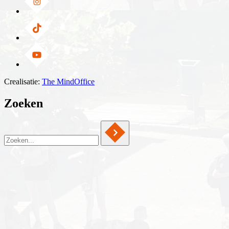
Crealisatie:
The MindOffice
Zoeken