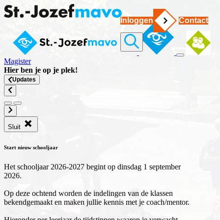
Inloggen
Contact
Magister
Hier ben je op
je plek
!
Updates
Sluit
Start nieuw schooljaar
Het schooljaar 2026-2027 begint op dinsdag 1 september
2026.
Op deze ochtend worden de indelingen van de klassen
bekendgemaakt en maken jullie kennis met je coach/mentor.
Hieronder per leerjaar de tijdstippen waarop je verwacht