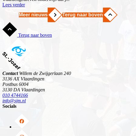
Lees verder
Meer nieuws
Terug naar boven
Terug naar boven
Contact
Willem de Zwijgerlaan 240
3136 AX Vlaardingen
Postbus 6004
3130 DA Vlaardingen
010 4744166
info@sjm.nl
Socials